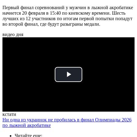
Первый финал соревнований у мужчин в лыжной акробатике
начнется 20 февраля в 15:40 по киевскому времени. Шесть
лучших из 12 участников по итогам первой попытки попадут
во второй финал, где будут разыграны медали.
видео дня
Play
Video
кстати
Ни одна из украинок не пробилась в финал Олимпиады 2026
по лыжной акробатике
Читайте еще
: