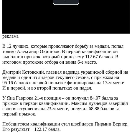
Play
Video
реклама
В 12 лучших, которые продолжают борьбу за медали, попал
только Александр Окипнюк. В первой квалификации он
выполнил прыжок, который принес ему 112.67 баллов. В
итоговом протоколе отбора он занял 6-е место.
Дмитрий Котовский, главная надежда украинской сборной на
медаль и один из лидеров текущего сезона, с прыжком на
95.16 баллов в первой попытке финишировал на 17-м месте.
И в первой, и во второй попытках он падал.
У Яна Гаврюка 21-я позиция – он получил 84.07 балла за
прыжок в первой квалификации. Максим Кузнецов завершил
свои выступления на 23-м месте, получил 68.88 баллов за
первый прыжок.
Победителем квалификации стал швейцарец Пирмин Вернер.
Его результат – 122.17 балла.