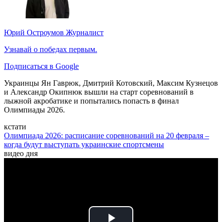
Юрий Остроумов
Журналист
Узнавай о победах первым.
Подписаться в Google
Украинцы Ян Гаврюк, Дмитрий Котовский, Максим Кузнецов
и Александр Окипнюк вышли на старт соревнований в
лыжной акробатике и попытались попасть в финал
Олимпиады 2026.
кстати
Олимпиада 2026: расписание соревнований на 20 февраля –
когда будут выступать украинские спортсмены
видео дня