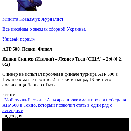
Микита Ковальчук
Журналист
Все инсайды о звездах сборной Украины.
Узнавай первым
ATP 500. Пекин. Финал
Янник Синнер (Италия) – Лернер Тьен (США) – 2:0 (6:2,
6:2)
Синнер не испытал проблем в финале турнира ATP 500 в
Пекине в матче против 52-й ракетки мира, 19-летнего
американца Лернера Тьена.
кстати
"Мой лучший сезон": Алькарас прокомментировал победу на
ATP 500 в Токио, который позволил стать в один ряд с
легендами
видео дня