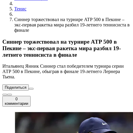
Тенис
Синнер торжествовал на турнире ATP 500 в Пекине –
экс-первая ракетка мира разбил 19-летнего теннисиста в
финале
Синнер торжествовал на турнире ATP 500 в
Пекине – экс-первая ракетка мира разбил 19-
летнего теннисиста в финале
Итальянец Янник Синнер стал победителем турнира серии
АТР 500 в Пекине, обыграв в финале 19-летнего Лернера
Тьена.
Поделиться
0
комментарии