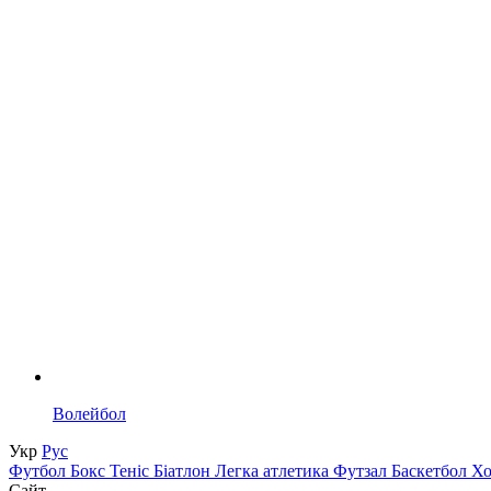
Волейбол
Укр
Рус
Футбол
Бокс
Теніс
Біатлон
Легка атлетика
Футзал
Баскетбол
Х
Сайт