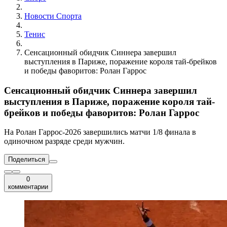
Новости Cпорта
Тенис
Сенсационный обидчик Синнера завершил
выступления в Париже, поражение короля тай-брейков
и победы фаворитов: Ролан Гаррос
Сенсационный обидчик Синнера завершил
выступления в Париже, поражение короля тай-
брейков и победы фаворитов: Ролан Гаррос
На Ролан Гаррос-2026 завершились матчи 1/8 финала в
одиночном разряде среди мужчин.
Поделиться
0
комментарии