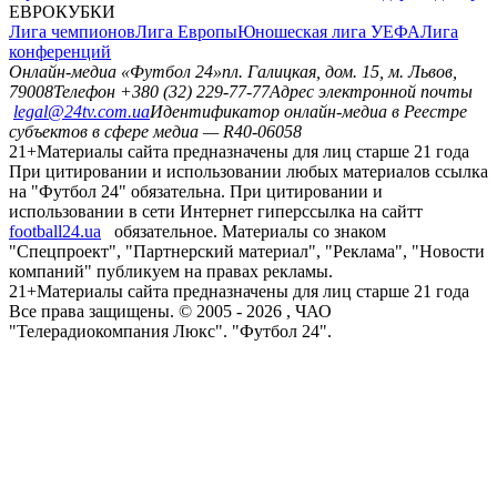
ЕВРОКУБКИ
Лига чемпионов
Лига Европы
Юношеская лига УЕФА
Лига
конференций
Онлайн-медиа «Футбол 24»
пл. Галицкая, дом. 15, м. Львов,
79008
Телефон +380 (32) 229-77-77
Адрес электронной почты
legal@24tv.com.ua
Идентификатор онлайн-медиа в Реестре
субъектов в сфере медиа — R40-06058
21+
Материалы сайта предназначены для лиц старше 21 года
При цитировании и использовании любых материалов ссылка
на "Футбол 24" обязательна. При цитировании и
использовании в сети Интернет гиперссылка на сайтт
football24.ua
обязательное. Материалы со знаком
"Спецпроект", "Партнерский материал", "Реклама", "Новости
компаний" публикуем на правах рекламы.
21+
Материалы сайта предназначены для лиц старше 21 года
Все права защищены. © 2005 -
2026
, ЧАО
"Телерадиокомпания Люкс". "Футбол 24".