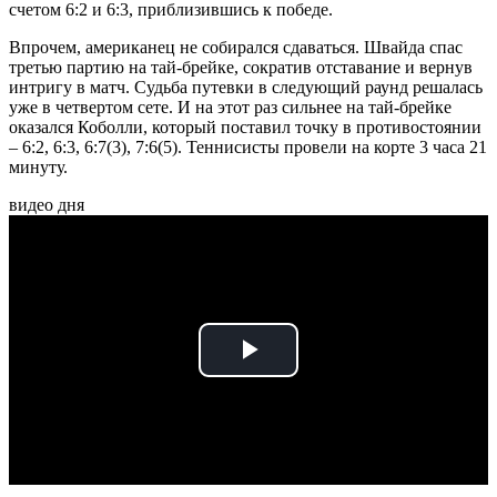
счетом 6:2 и 6:3, приблизившись к победе.
Впрочем, американец не собирался сдаваться. Швайда спас
третью партию на тай-брейке, сократив отставание и вернув
интригу в матч. Судьба путевки в следующий раунд решалась
уже в четвертом сете. И на этот раз сильнее на тай-брейке
оказался Коболли, который поставил точку в противостоянии
– 6:2, 6:3, 6:7(3), 7:6(5). Теннисисты провели на корте 3 часа 21
минуту.
видео дня
Play
Video