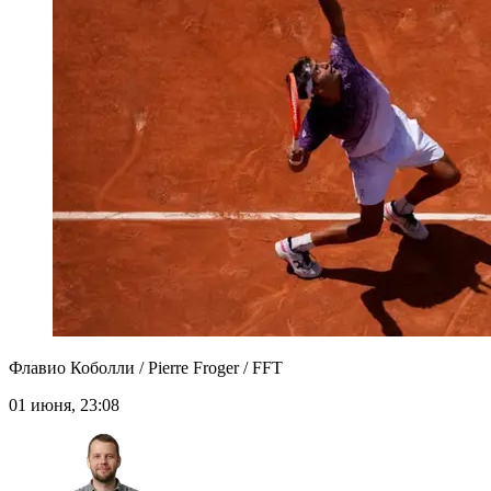
Флавио Коболли / Pierre Froger / FFT
01 июня, 23:08