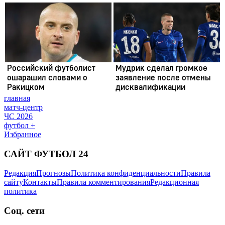
главная
матч-центр
ЧС 2026
футбол +
Избранное
САЙТ ФУТБОЛ 24
Редакция
Прогнозы
Политика конфиденциальности
Правила
сайту
Контакты
Правила комментирования
Редакционная
политика
Соц. сети