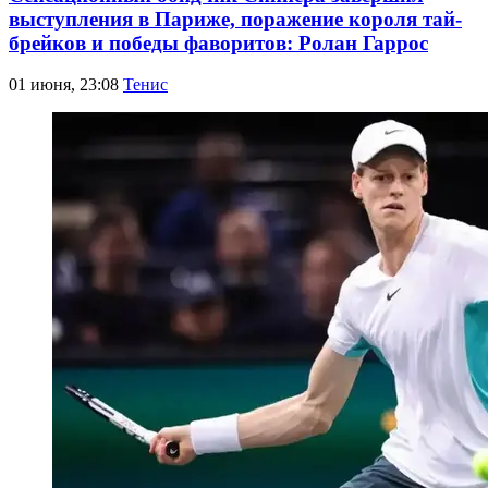
выступления в Париже, поражение короля тай-
брейков и победы фаворитов: Ролан Гаррос
01 июня, 23:08
Тенис