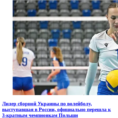
Лидер сборной Украины по волейболу,
выступавшая в России, официально перешла к
3-кратным чемпионкам Польши