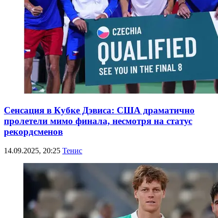
Сенсация в Кубке Дэвиса: США драматично
пролетели мимо финала, несмотря на статус
рекордсменов
14.09.2025, 20:25
Тенис