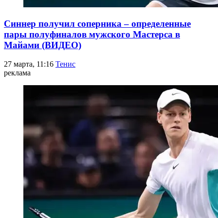
Синнер получил соперника – определенные
пары полуфиналов мужского Мастерса в
Майами (ВИДЕО)
27 марта, 11:16
Тенис
реклама