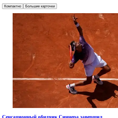
Компактно
Большие карточки
Сенсационный обидчик Синнера завершил