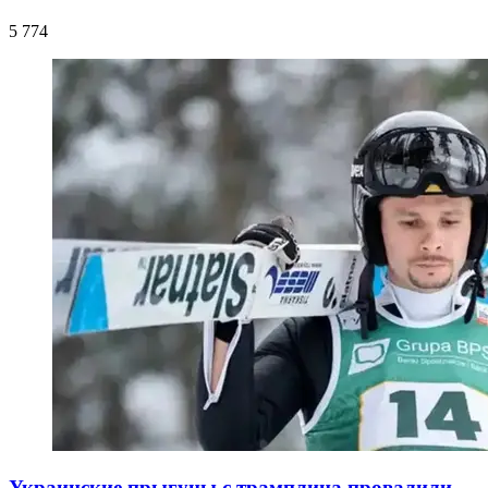
5 774
Украинские прыгуны с трамплина провалили