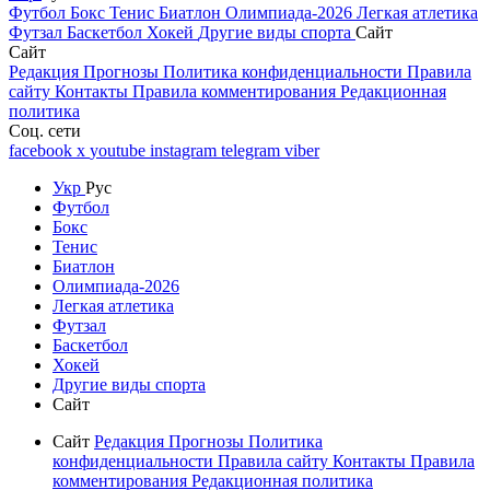
Футбол
Бокс
Тенис
Биатлон
Олимпиада-2026
Легкая атлетика
Футзал
Баскетбол
Хокей
Другие виды спорта
Сайт
Сайт
Редакция
Прогнозы
Политика конфиденциальности
Правила
сайту
Контакты
Правила комментирования
Редакционная
политика
Соц. сети
facebook
x
youtube
instagram
telegram
viber
Укр
Рус
Футбол
Бокс
Тенис
Биатлон
Олимпиада-2026
Легкая атлетика
Футзал
Баскетбол
Хокей
Другие виды спорта
Сайт
Сайт
Редакция
Прогнозы
Политика
конфиденциальности
Правила сайту
Контакты
Правила
комментирования
Редакционная политика