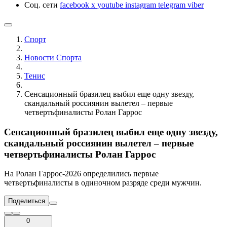
Соц. сети
facebook
x
youtube
instagram
telegram
viber
Спорт
Новости Cпорта
Тенис
Сенсационный бразилец выбил еще одну звезду,
скандальный россиянин вылетел – первые
четвертьфиналисты Ролан Гаррос
Сенсационный бразилец выбил еще одну звезду,
скандальный россиянин вылетел – первые
четвертьфиналисты Ролан Гаррос
На Ролан Гаррос-2026 определились первые
четвертьфиналисты в одиночном разряде среди мужчин.
Поделиться
0