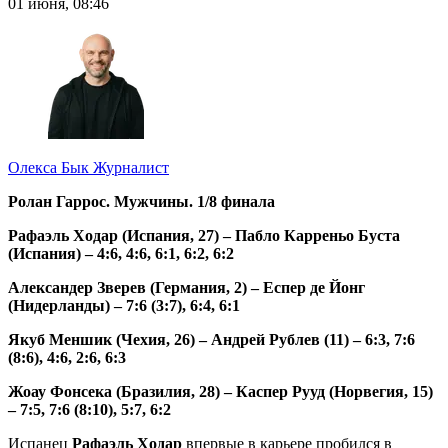
01 июня, 08:46
Олекса Бык
Журналист
Ролан Гаррос. Мужчины. 1/8 финала
Рафаэль Ходар (Испания, 27) – Пабло Карреньо Буста
(Испания) – 4:6, 4:6, 6:1, 6:2, 6:2
Александер Зверев (Германия, 2) – Еспер де Йонг
(Нидерланды) – 7:6 (3:7), 6:4, 6:1
Якуб Меншик (Чехия, 26) – Андрей Рублев (11) – 6:3, 7:6
(8:6), 4:6, 2:6, 6:3
Жоау Фонсека (Бразилия, 28) – Каспер Рууд (Норвегия, 15)
– 7:5, 7:6 (8:10), 5:7, 6:2
Испанец
Рафаэль Ходар
впервые в карьере пробился в