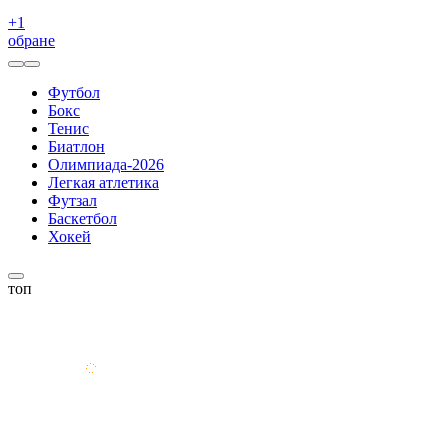
+
1
обране
Футбол
Бокс
Тенис
Биатлон
Олимпиада-2026
Легкая атлетика
Футзал
Баскетбол
Хокей
топ