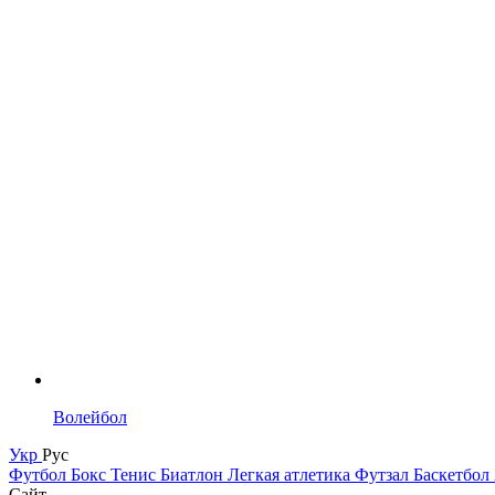
Волейбол
Укр
Рус
Футбол
Бокс
Тенис
Биатлон
Легкая атлетика
Футзал
Баскетбол
Сайт