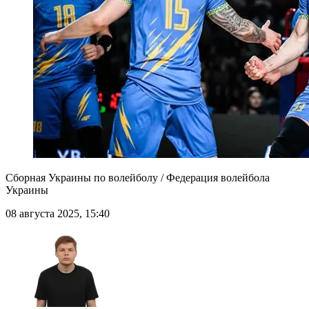
Сборная Украины по волейболу / Федерация волейбола
Украины
08 августа 2025, 15:40