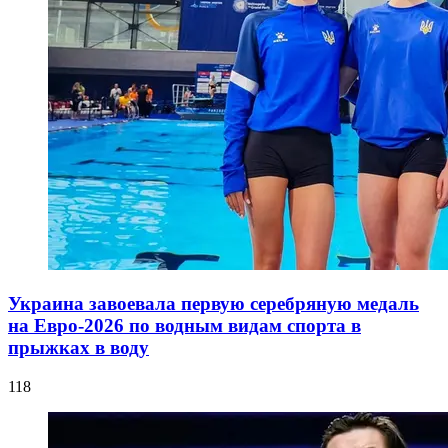
Украина завоевала первую серебряную медаль
на Евро-2026 по водным видам спорта в
прыжках в воду
118