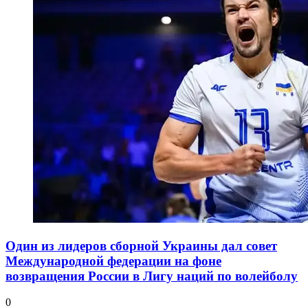
Один из лидеров сборной Украины дал совет
Международной федерации на фоне
возвращения России в Лигу наций по волейболу
0