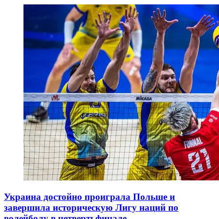
Украина достойно проиграла Польше и
завершила историческую Лигу наций по
волейболу в четвертьфинале