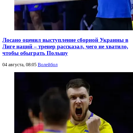
Лосано оценил выступление сборной Украины в
Лиге наций – тренер рассказал, чего не хватило,
чтобы обыграть Польшу
04 августа, 08:05
Волейбол