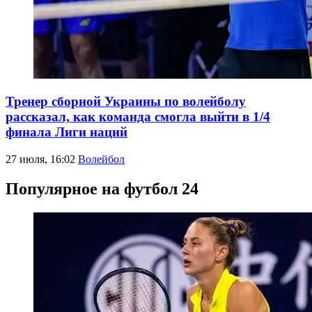
Тренер сборной Украины по волейболу
рассказал, как команда смогла выйти в 1/4
финала Лиги наций
27 июля, 16:02
Волейбол
Популярное на футбол 24