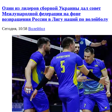
Один из лидеров сборной Украины дал совет
Международной федерации на фоне
возвращения России в Лигу наций по волейболу
Сегодня, 10:58
Волейбол