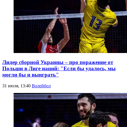
Лидер сборной Украины – про поражение от
Польши в Лиге наций: "Если бы удалось, мы
могли бы и выиграть"
31 июля, 13:40
Волейбол