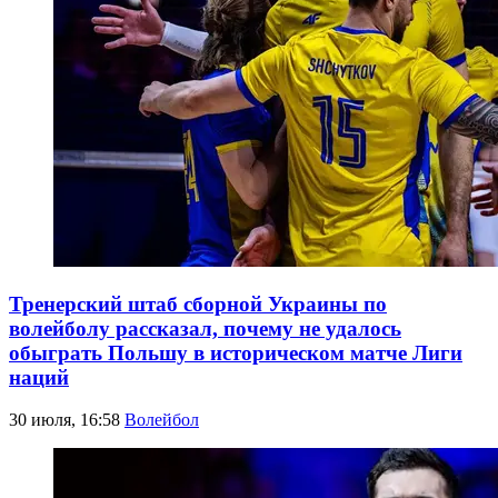
Тренерский штаб сборной Украины по
волейболу рассказал, почему не удалось
обыграть Польшу в историческом матче Лиги
наций
30 июля, 16:58
Волейбол