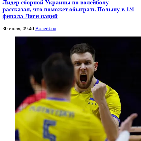
Лидер сборной Украины по волейболу
рассказал, что поможет обыграть Польшу в 1/4
финала Лиги наций
30 июля, 09:40
Волейбол