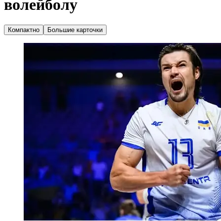
волейболу
Компактно
Большие карточки