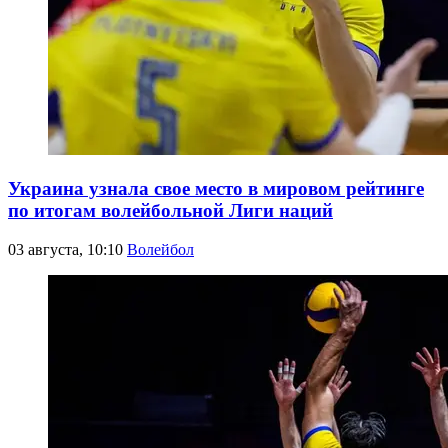
Украина узнала свое место в мировом рейтинге
по итогам волейбольной Лиги наций
03 августа, 10:10
Волейбол