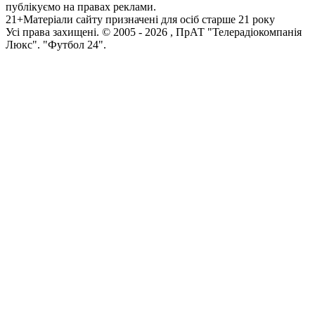
публікуємо на правах реклами.
21+
Матеріали сайту призначені для осіб старше 21 року
Усi права захищенi. © 2005 -
2026
, ПрАТ "Телерадіокомпанія
Люкс". "Футбол 24".