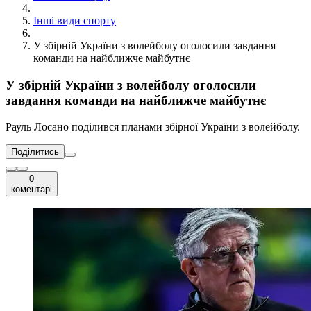
Інші види спорту
У збірній України з волейболу оголосили завдання
команди на найближче майбутнє
У збірній України з волейболу оголосили
завдання команди на найближче майбутнє
Рауль Лосано поділився планами збірної України з волейболу.
Поділитись
0
коментарі