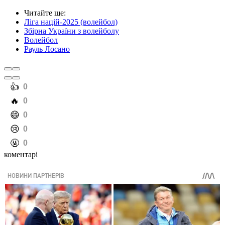
Читайте ще
:
Ліга націй-2025 (волейбол)
Збірна України з волейболу
Волейбол
Рауль Лосано
️👍
0
️🔥
0
️😄
0
️😢
0
️🤬
0
коментарі