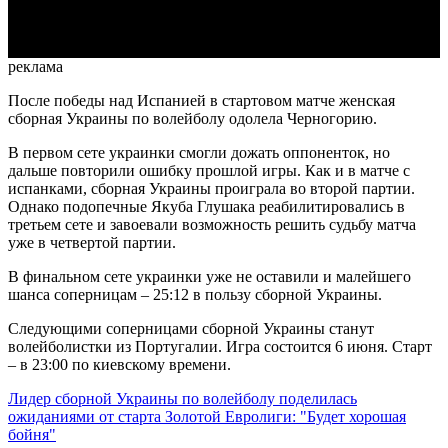
Video
реклама
После победы над Испанией в стартовом матче женская
сборная Украины по волейболу одолела Черногорию.
В первом сете украинки смогли дожать оппоненток, но
дальше повторили ошибку прошлой игры. Как и в матче с
испанками, сборная Украины проиграла во второй партии.
Однако подопечные Якуба Глушака реабилитировались в
третьем сете и завоевали возможность решить судьбу матча
уже в четвертой партии.
В финальном сете украинки уже не оставили и малейшего
шанса соперницам – 25:12 в пользу сборной Украины.
Следующими соперницами сборной Украины станут
волейболистки из Португалии. Игра состоится 6 июня. Старт
– в 23:00 по киевскому времени.
Лидер сборной Украины по волейболу поделилась
ожиданиями от старта Золотой Евролиги: "Будет хорошая
бойня"