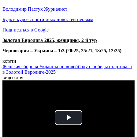
Володимир Пастух
Журналист
Будь в курсе спортивных новостей первым
Подписаться в Google
Золотая Евролига-2025, женщины, 2-й тур
Черногория – Украина – 1:3 (20:25, 25:21, 18:25, 12:25)
кстати
Женская сборная Украины по волейболу с победы стартовала
в Золотой Евролиге-2025
видео дня
Play