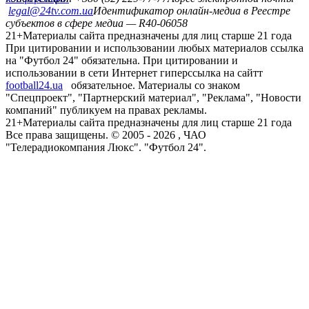
legal@24tv.com.ua
Идентификатор онлайн-медиа в Реестре
субъектов в сфере медиа — R40-06058
21+
Материалы сайта предназначены для лиц старше 21 года
При цитировании и использовании любых материалов ссылка
на "Футбол 24" обязательна. При цитировании и
использовании в сети Интернет гиперссылка на сайтт
football24.ua
обязательное. Материалы со знаком
"Спецпроект", "Партнерский материал", "Реклама", "Новости
компаний" публикуем на правах рекламы.
21+
Материалы сайта предназначены для лиц старше 21 года
Все права защищены. © 2005 -
2026
, ЧАО
"Телерадиокомпания Люкс". "Футбол 24".