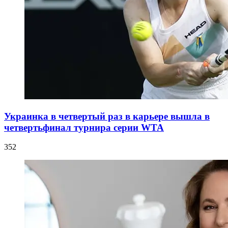
Украинка в четвертый раз в карьере вышла в
четвертьфинал турнира серии WTA
352