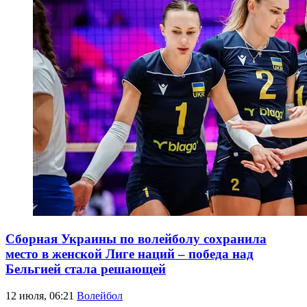
Сборная Украины по волейболу сохранила
место в женской Лиге наций – победа над
Бельгией стала решающей
12 июля, 06:21
Волейбол