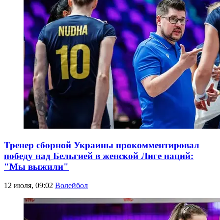
Тренер сборной Украины прокомментировал
победу над Бельгией в женской Лиге наций:
"Мы выжили"
12 июля, 09:02
Волейбол