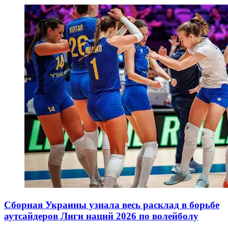
Сборная Украины узнала весь расклад в борьбе
аутсайдеров Лиги наций 2026 по волейболу