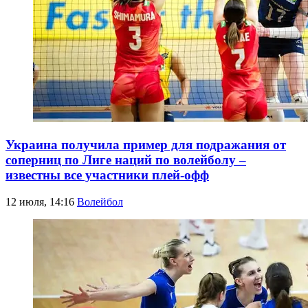
Украина получила пример для подражания от
соперниц по Лиге наций по волейболу –
известны все участники плей-офф
12 июля, 14:16
Волейбол