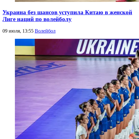
Украина без шансов уступила Китаю в женской
Лиге наций по волейболу
09 июля, 13:55
Волейбол