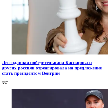
Легендарная победительница Каспарова и
других россиян отреагировала на предложение
стать президентом Венгрии
337