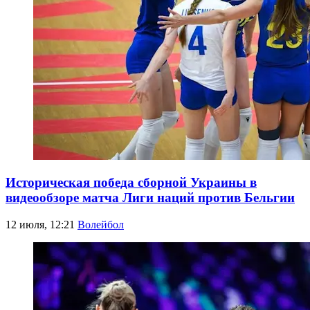
Историческая победа сборной Украины в
видеообзоре матча Лиги наций против Бельгии
12 июля, 12:21
Волейбол