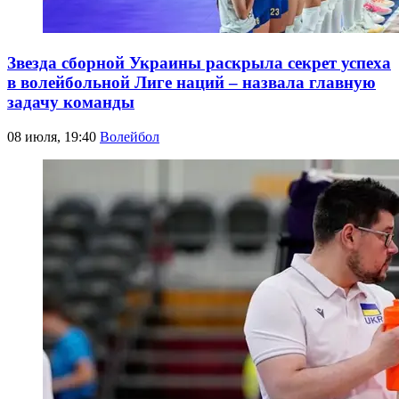
Звезда сборной Украины раскрыла секрет успеха
в волейбольной Лиге наций – назвала главную
задачу команды
08 июля, 19:40
Волейбол