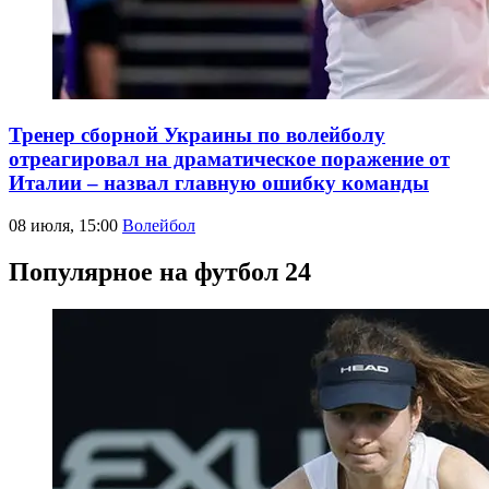
Тренер сборной Украины по волейболу
отреагировал на драматическое поражение от
Италии – назвал главную ошибку команды
08 июля, 15:00
Волейбол
Популярное на футбол 24