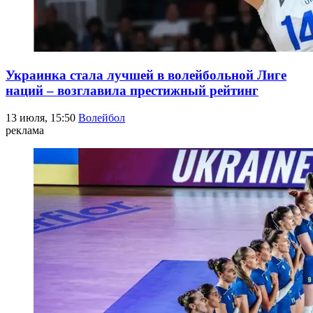
Украинка стала лучшей в волейбольной Лиге
наций – возглавила престижный рейтинг
13 июля, 15:50
Волейбол
реклама