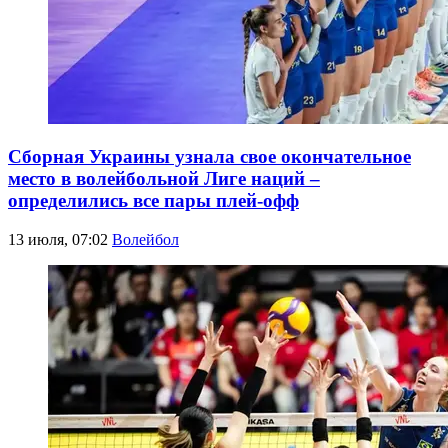
Сборная Украины узнала свое окончательное
место в волейбольной Лиге наций –
определились все пары плей-офф
13 июля, 07:02
Волейбол