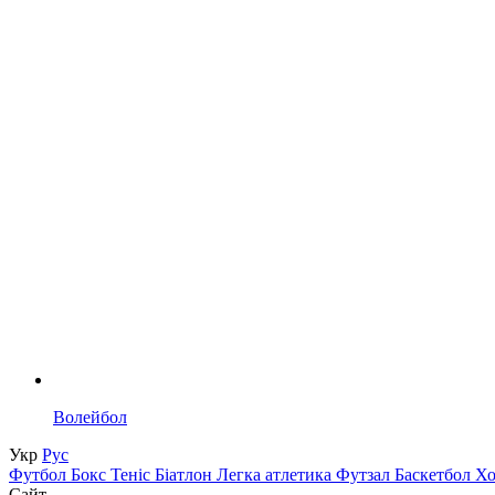
Волейбол
Укр
Рус
Футбол
Бокс
Теніс
Біатлон
Легка атлетика
Футзал
Баскетбол
Х
Сайт