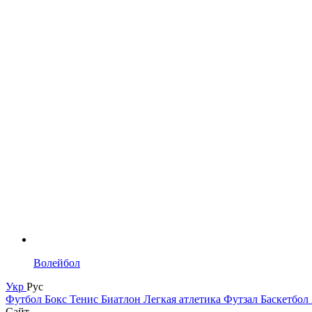
Волейбол
Укр
Рус
Футбол
Бокс
Тенис
Биатлон
Легкая атлетика
Футзал
Баскетбол
Сайт