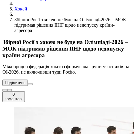
Хокей
Збірної Росії з хокею не буде на Олімпіаді-2026 – МОК
підтримав рішення IIHF щодо недопуску країни-
агресора
Збірної Росії з хокею не буде на Олімпіаді-2026 –
МОК підтримав рішення IIHF щодо недопуску
країни-агресора
Міжнародна федерація хокею сформувала групи учасників на
ОІ-2026, не включивши туди Росію.
Поділитись
0
коментарі