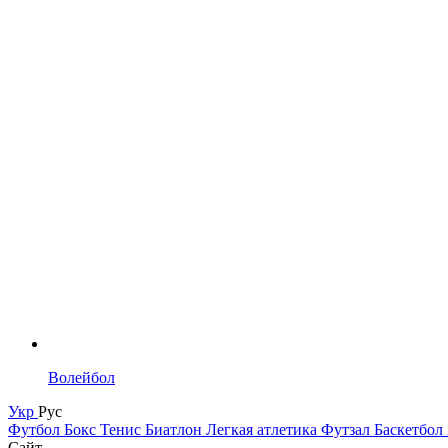
Волейбол
Укр
Рус
Футбол
Бокс
Тенис
Биатлон
Легкая атлетика
Футзал
Баскетбол
Сайт