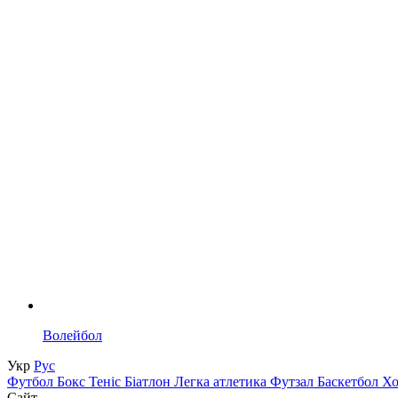
Волейбол
Укр
Рус
Футбол
Бокс
Теніс
Біатлон
Легка атлетика
Футзал
Баскетбол
Х
Сайт