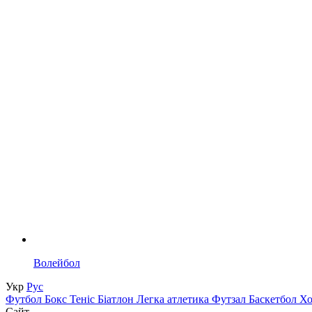
Волейбол
Укр
Рус
Футбол
Бокс
Теніс
Біатлон
Легка атлетика
Футзал
Баскетбол
Х
Сайт