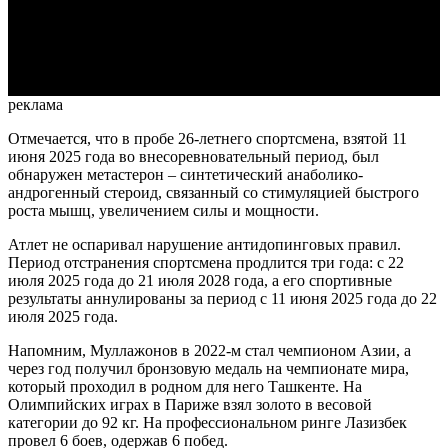
Video
реклама
Отмечается, что в пробе 26-летнего спортсмена, взятой 11
июня 2025 года во внесоревновательный период, был
обнаружен метастерон – синтетический анаболико-
андрогенный стероид, связанный со стимуляцией быстрого
роста мышц, увеличением силы и мощности.
Атлет не оспаривал нарушение антидопинговых правил.
Период отстранения спортсмена продлится три года: с 22
июля 2025 года до 21 июля 2028 года, а его спортивные
результаты аннулированы за период с 11 июня 2025 года до 22
июля 2025 года.
Напомним, Муллажонов в 2022-м стал чемпионом Азии, а
через год получил бронзовую медаль на чемпионате мира,
который проходил в родном для него Ташкенте. На
Олимпийских играх в Париже взял золото в весовой
категории до 92 кг. На профессиональном ринге Лазизбек
провел 6 боев, одержав 6 побед.