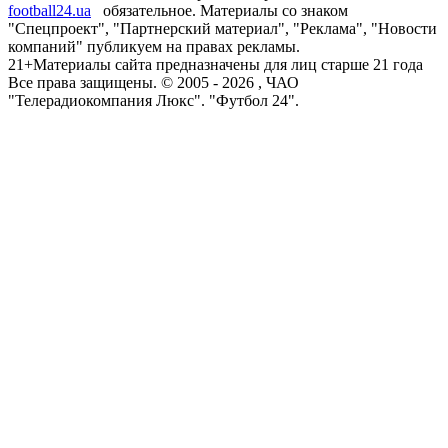
football24.ua
обязательное. Материалы со знаком
"Спецпроект", "Партнерский материал", "Реклама", "Новости
компаний" публикуем на правах рекламы.
21+
Материалы сайта предназначены для лиц старше 21 года
Все права защищены. © 2005 -
2026
, ЧАО
"Телерадиокомпания Люкс". "Футбол 24".