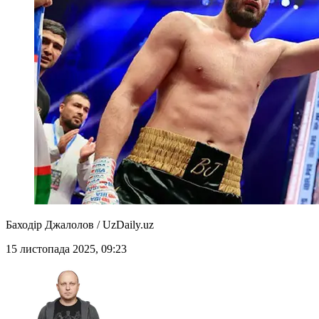
Баходір Джалолов / UzDaily.uz
15 листопада 2025, 09:23