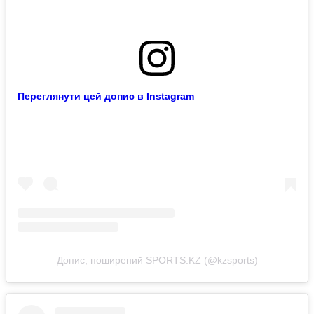
Переглянути цей допис в Instagram
Допис, поширений SPORTS.KZ (@kzsports)