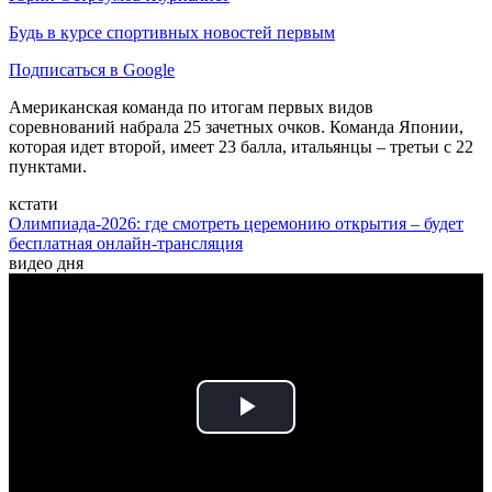
Будь в курсе спортивных новостей первым
Подписаться в Google
Американская команда по итогам первых видов
соревнований набрала 25 зачетных очков. Команда Японии,
которая идет второй, имеет 23 балла, итальянцы – третьи с 22
пунктами.
кстати
Олимпиада-2026: где смотреть церемонию открытия – будет
бесплатная онлайн-трансляция
видео дня
Play
Video