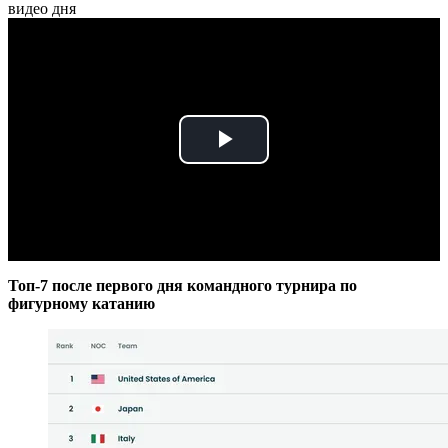
видео дня
Play
Video
Топ-7 после первого дня командного турнира по
фигурному катанию