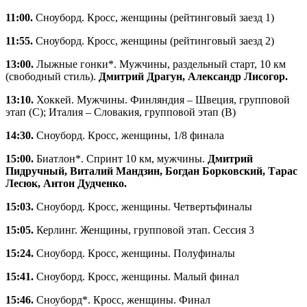
11:00.
Сноуборд. Кросс, женщины (рейтинговый заезд 1)
11:55.
Сноуборд. Кросс, женщины (рейтинговый заезд 2)
13:00.
Лыжные гонки*. Мужчины, раздельный старт, 10 км
(свободный стиль).
Дмитрий Драгун, Александр Лисогор.
13:10.
Хоккей. Мужчины. Финляндия – Швеция, групповой
этап (C); Италия – Словакия, групповой этап (B)
14:30.
Сноуборд. Кросс, женщины, 1/8 финала
15:00.
Биатлон*. Спринт 10 км, мужчины.
Дмитрий
Пидручный, Виталий Мандзин, Богдан Борковский, Тарас
Лесюк, Антон Дудченко.
15:03.
Сноуборд. Кросс, женщины. Четвертьфиналы
15:05.
Керлинг. Женщины, групповой этап. Сессия 3
15:24.
Сноуборд. Кросс, женщины. Полуфиналы
15:41.
Сноуборд. Кросс, женщины. Малый финал
15:46.
Сноуборд*. Кросс, женщины. Финал