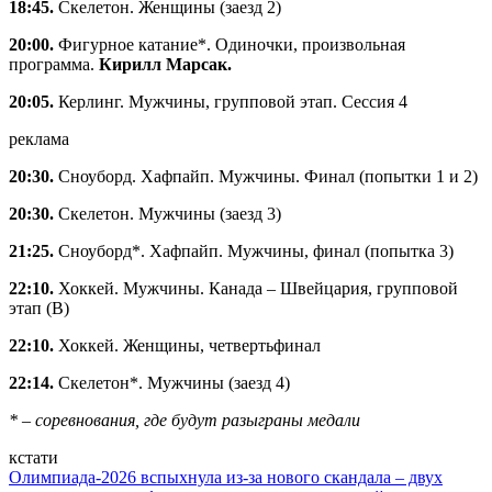
18:45.
Скелетон. Женщины (заезд 2)
20:00.
Фигурное катание*. Одиночки, произвольная
программа.
Кирилл Марсак.
20:05.
Керлинг. Мужчины, групповой этап. Сессия 4
реклама
20:30.
Сноуборд. Хафпайп. Мужчины. Финал (попытки 1 и 2)
20:30.
Скелетон. Мужчины (заезд 3)
21:25.
Сноуборд*. Хафпайп. Мужчины, финал (попытка 3)
22:10.
Хоккей. Мужчины. Канада – Швейцария, групповой
этап (B)
22:10.
Хоккей. Женщины, четвертьфинал
22:14.
Скелетон*. Мужчины (заезд 4)
* – соревнования, где будут разыграны медали
кстати
Олимпиада-2026 вспыхнула из-за нового скандала – двух