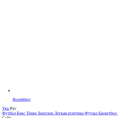
Волейбол
Укр
Рус
Футбол
Бокс
Тенис
Биатлон
Легкая атлетика
Футзал
Баскетбол
Сайт