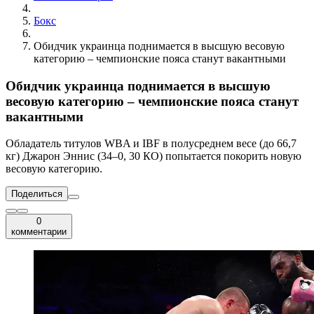
Бокс
Обидчик украинца поднимается в высшую весовую
категорию – чемпионские пояса станут вакантными
Обидчик украинца поднимается в высшую
весовую категорию – чемпионские пояса станут
вакантными
Обладатель титулов WBA и IBF в полусреднем весе (до 66,7
кг) Джарон Эннис (34–0, 30 КО) попытается покорить новую
весовую категорию.
Поделиться
0
комментарии