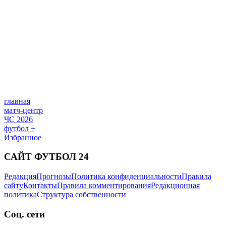
главная
матч-центр
ЧС 2026
футбол +
Избранное
САЙТ ФУТБОЛ 24
Редакция
Прогнозы
Политика конфиденциальности
Правила
сайту
Контакты
Правила комментирования
Редакционная
политика
Структура собственности
Соц. сети