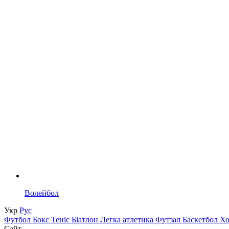
Волейбол
Укр
Рус
Футбол
Бокс
Теніс
Біатлон
Легка атлетика
Футзал
Баскетбол
Х
Сайт