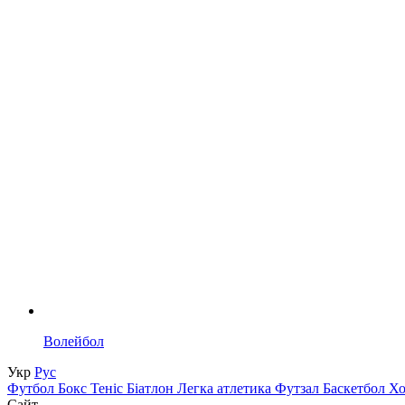
Волейбол
Укр
Рус
Футбол
Бокс
Теніс
Біатлон
Легка атлетика
Футзал
Баскетбол
Х
Сайт