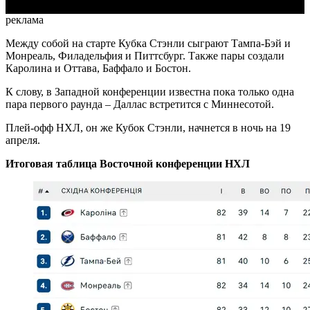
реклама
Между собой на старте Кубка Стэнли сыграют Тампа-Бэй и
Монреаль, Филадельфия и Питтсбург. Также пары создали
Каролина и Оттава, Баффало и Бостон.
К слову, в Западной конференции известна пока только одна
пара первого раунда – Даллас встретится с Миннесотой.
Плей-офф НХЛ, он же Кубок Стэнли, начнется в ночь на 19
апреля.
Итоговая таблица Восточной конференции НХЛ