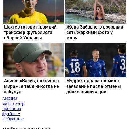
главная
матч-центр
прогнозы
футбол +
Избранное