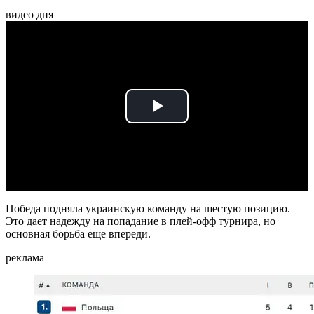
видео дня
Play
Video
Победа подняла украинскую команду на шестую позицию.
Это дает надежду на попадание в плей-офф турнира, но
основная борьба еще впереди.
реклама