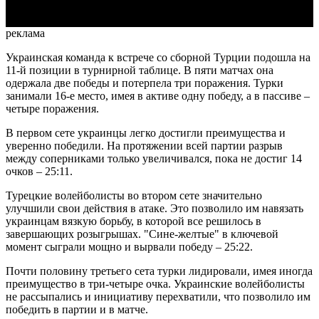
реклама
Украинская команда к встрече со сборной Турции подошла на
11-й позиции в турнирной таблице. В пяти матчах она
одержала две победы и потерпела три поражения. Турки
занимали 16-е место, имея в активе одну победу, а в пассиве –
четыре поражения.
В первом сете украинцы легко достигли преимущества и
уверенно победили. На протяжении всей партии разрыв
между соперниками только увеличивался, пока не достиг 14
очков – 25:11.
Турецкие волейболисты во втором сете значительно
улучшили свои действия в атаке. Это позволило им навязать
украинцам вязкую борьбу, в которой все решилось в
завершающих розыгрышах. "Сине-желтые" в ключевой
момент сыграли мощно и вырвали победу – 25:22.
Почти половину третьего сета турки лидировали, имея иногда
преимущество в три-четыре очка. Украинские волейболисты
не рассыпались и инициативу перехватили, что позволило им
победить в партии и в матче.