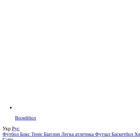
Волейбол
Укр
Рус
Футбол
Бокс
Теніс
Біатлон
Легка атлетика
Футзал
Баскетбол
Х
Сайт