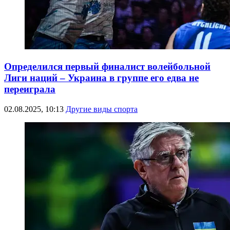
Определился первый финалист волейбольной
Лиги наций – Украина в группе его едва не
переиграла
02.08.2025, 10:13
Другие виды спорта