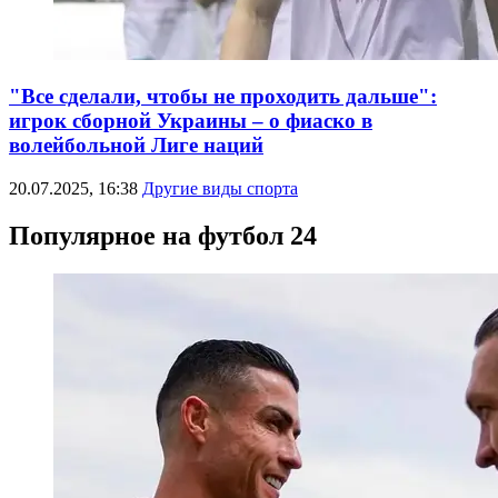
"Все сделали, чтобы не проходить дальше":
игрок сборной Украины – о фиаско в
волейбольной Лиге наций
20.07.2025, 16:38
Другие виды спорта
Популярное на футбол 24