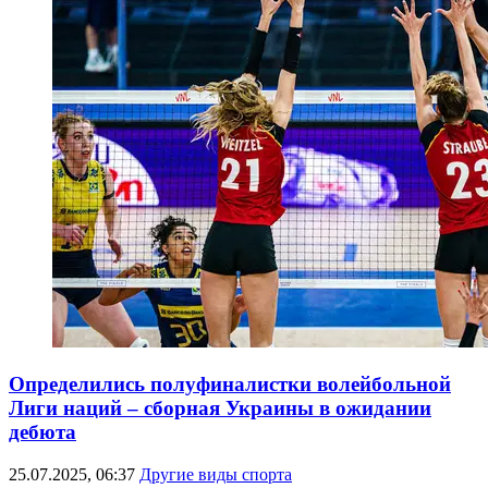
Определились полуфиналистки волейбольной
Лиги наций – сборная Украины в ожидании
дебюта
25.07.2025, 06:37
Другие виды спорта