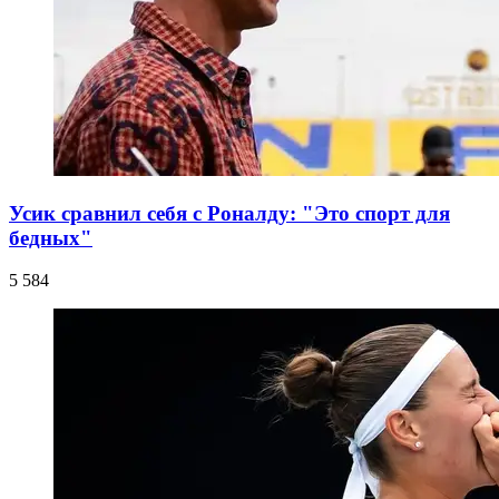
Усик сравнил себя с Роналду: "Это спорт для
бедных"
5 584