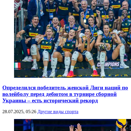
Определился победитель женской Лиги наций по
волейболу перед дебютом в турнире сборной
Украины – есть исторический рекорд
28.07.2025, 05:26
Другие виды спорта