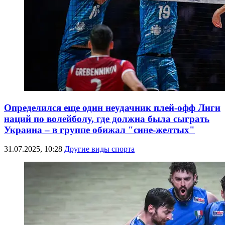
Определился еще один неудачник плей-офф Лиги
наций по волейболу, где должна была сыграть
Украина – в группе обижал "сине-желтых"
31.07.2025, 10:28
Другие виды спорта