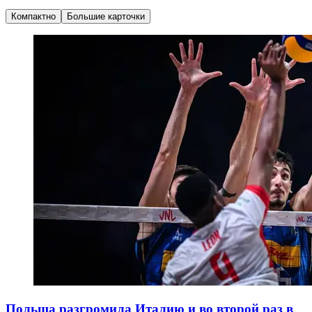
Компактно
Большие карточки
Польша разгромила Италию и во второй раз в