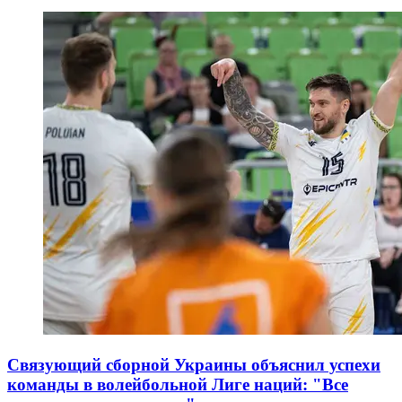
Связующий сборной Украины объяснил успехи
команды в волейбольной Лиге наций: "Все