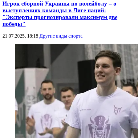
Игрок сборной Украины по волейболу – о
выступлениях команды в Лиге наций:
"Эксперты прогнозировали максимум две
победы"
21.07.2025, 18:18
Другие виды спорта