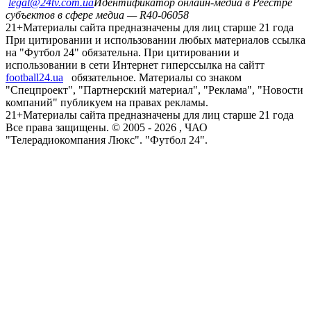
legal@24tv.com.ua
Идентификатор онлайн-медиа в Реестре
субъектов в сфере медиа — R40-06058
21+
Материалы сайта предназначены для лиц старше 21 года
При цитировании и использовании любых материалов ссылка
на "Футбол 24" обязательна. При цитировании и
использовании в сети Интернет гиперссылка на сайтт
football24.ua
обязательное. Материалы со знаком
"Спецпроект", "Партнерский материал", "Реклама", "Новости
компаний" публикуем на правах рекламы.
21+
Материалы сайта предназначены для лиц старше 21 года
Все права защищены. © 2005 -
2026
, ЧАО
"Телерадиокомпания Люкс". "Футбол 24".