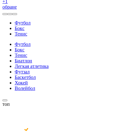
+
1
обране
Футбол
Бокс
Тенис
Футбол
Бокс
Тенис
Биатлон
Легкая атлетика
Футзал
Баскетбол
Хокей
Волейбол
топ