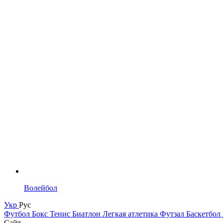
Волейбол
Укр
Рус
Футбол
Бокс
Тенис
Биатлон
Легкая атлетика
Футзал
Баскетбол
Сайт