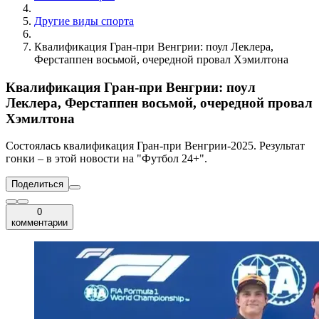
Другие виды спорта
Квалификация Гран-при Венгрии: поул Леклера,
Ферстаппен восьмой, очередной провал Хэмилтона
Квалификация Гран-при Венгрии: поул
Леклера, Ферстаппен восьмой, очередной провал
Хэмилтона
Состоялась квалификация Гран-при Венгрии-2025. Результат
гонки – в этой новости на "Футбол 24+".
Поделиться
0
комментарии