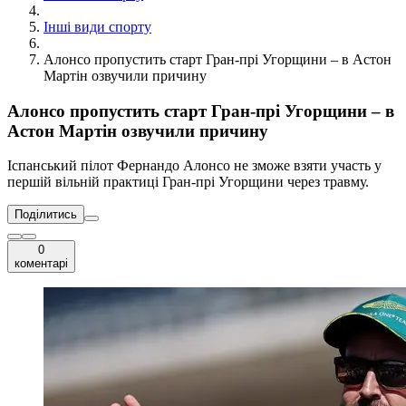
Інші види спорту
Алонсо пропустить старт Гран-прі Угорщини – в Астон
Мартін озвучили причину
Алонсо пропустить старт Гран-прі Угорщини – в
Астон Мартін озвучили причину
Іспанський пілот Фернандо Алонсо не зможе взяти участь у
першій вільній практиці Гран-прі Угорщини через травму.
Поділитись
0
коментарі