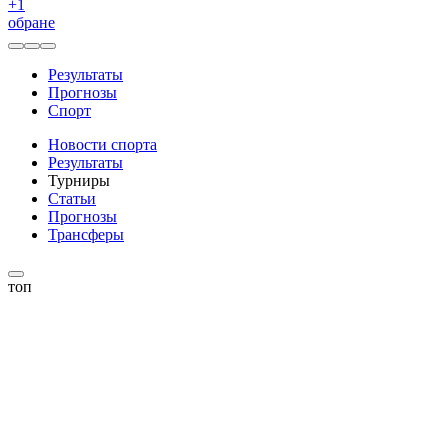
+
1
обране
Результаты
Прогнозы
Спорт
Новости спорта
Результаты
Турниры
Статьи
Прогнозы
Трансферы
топ