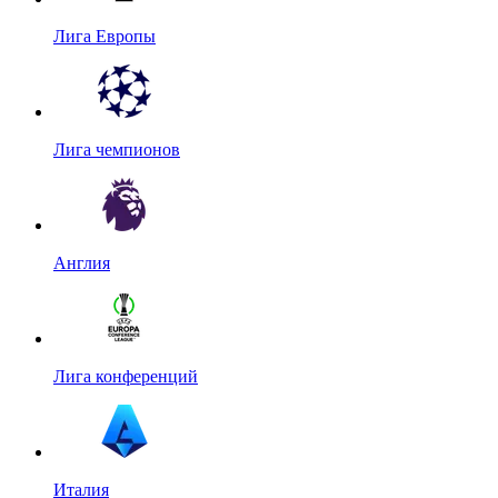
Лига Европы
Лига чемпионов
Англия
Лига конференций
Италия