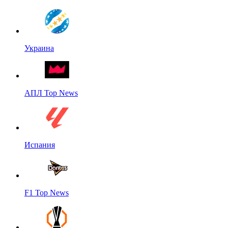
Украина
АПЛ Top News
Испания
F1 Top News