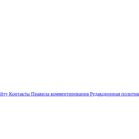
айту
Контакты
Правила комментирования
Редакционная полити