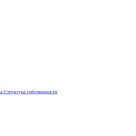
ка
Структура собственности