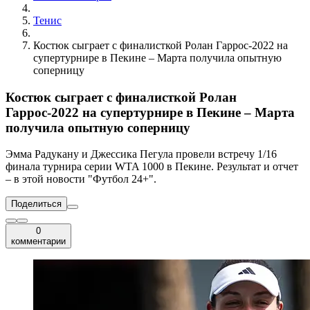
Тенис
Костюк сыграет с финалисткой Ролан Гаррос-2022 на
супертурнире в Пекине – Марта получила опытную
соперницу
Костюк сыграет с финалисткой Ролан
Гаррос-2022 на супертурнире в Пекине – Марта
получила опытную соперницу
Эмма Радукану и Джессика Пегула провели встречу 1/16
финала турнира серии WTA 1000 в Пекине. Результат и отчет
– в этой новости "Футбол 24+".
Поделиться
0
комментарии