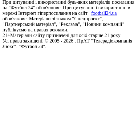
При цитуванні і використанні будь-яких матеріалів посилання
на "Футбол 24" обов'язкове. При цитуванні і використанні в
мережі Інтернет гіперпосилання на сайт
football24.ua
обов'язкове. Матеріали зі знаком "Спецпроект",
"Партнерський матеріал", "Реклама", "Новини компаній"
публікуємо на правах реклами.
21+
Матеріали сайту призначені для осіб старше 21 року
Усi права захищенi. © 2005 -
2026
, ПрАТ "Телерадіокомпанія
Люкс". "Футбол 24".