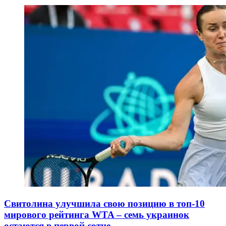
Свитолина улучшила свою позицию в топ-10
мирового рейтинга WTA – семь украинок
остаются в первой сотне