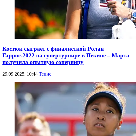
Костюк сыграет с финалисткой Ролан
Гаррос-2022 на супертурнире в Пекине – Марта
получила опытную соперницу
29.09.2025, 10:44
Тенис