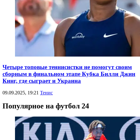
Четыре топовые теннисистки не помогут своим
сборным в финальном этапе Кубка Билли Джин
Кинг, где сыграет и Украина
09.09.2025, 19:21
Тенис
Популярное на футбол 24