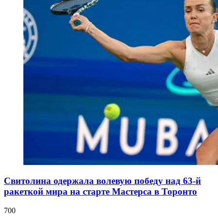
Свитолина одержала волевую победу над 63-й
ракеткой мира на старте Мастерса в Торонто
700