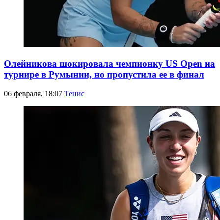
Олейникова шокировала чемпионку US Open на
турнире в Румынии, но пропустила ее в финал
06 февраля, 18:07
Тенис