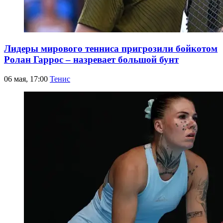
Лидеры мирового тенниса пригрозили бойкотом
Ролан Гаррос – назревает большой бунт
06 мая, 17:00
Тенис