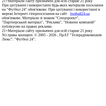
21+
Матеріали сайту призначені для осіб старше 21 року
При цитуванні і використанні будь-яких матеріалів посилання
на "Футбол 24" обов'язкове. При цитуванні і використанні в
мережі Інтернет гіперпосилання на сайт
football24.ua
обов'язкове. Матеріали зі знаком "Спецпроект",
"Партнерський матеріал", "Реклама", "Новини компаній"
публікуємо на правах реклами.
21+
Матеріали сайту призначені для осіб старше 21 року
Усi права захищенi. © 2005 -
2026
, ПрАТ "Телерадіокомпанія
Люкс". "Футбол 24".