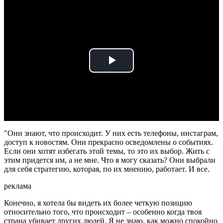
Play
Video
"Они знают, что происходит. У них есть телефоны, инстаграм,
доступ к новостям. Они прекрасно осведомлены о событиях.
Если они хотят избегать этой темы, то это их выбор. Жить с
этим придется им, а не мне. Что я могу сказать? Они выбрали
для себя стратегию, которая, по их мнению, работает. И все.
реклама
Конечно, я хотела бы видеть их более четкую позицию
относительно того, что происходит – особенно когда твоя
страна убивает других людей. Я не знаю, как можно спокойно