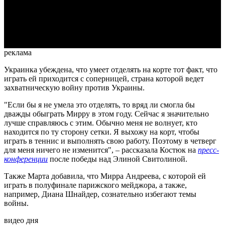
Video
реклама
Украинка убеждена, что умеет отделять на корте тот факт, что
играть ей приходится с соперницей, страна которой ведет
захватническую войну против Украины.
"Если бы я не умела это отделять, то вряд ли смогла бы
дважды обыграть Мирру в этом году. Сейчас я значительно
лучше справляюсь с этим. Обычно меня не волнует, кто
находится по ту сторону сетки. Я выхожу на корт, чтобы
играть в теннис и выполнять свою работу. Поэтому в четверг
для меня ничего не изменится", – рассказала Костюк на
пресс-
конференции
после победы над Элиной Свитолиной.
Также Марта добавила, что Мирра Андреева, с которой ей
играть в полуфинале парижского мейджора, а также,
например, Диана Шнайдер, сознательно избегают темы
войны.
видео дня