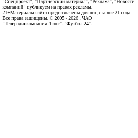
"Спецпроект", "Партнерский материал", "Реклама", "Новости
компаний" публикуем на правах рекламы.
21+
Материалы сайта предназначены для лиц старше 21 года
Все права защищены. © 2005 -
2026
, ЧАО
"Телерадиокомпания Люкс". "Футбол 24".