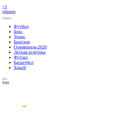
+
1
обране
Футбол
Бокс
Тенис
Биатлон
Олимпиада-2026
Легкая атлетика
Футзал
Баскетбол
Хокей
топ