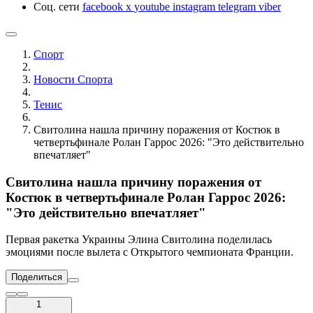
Соц. сети
facebook
x
youtube
instagram
telegram
viber
Спорт
Новости Cпорта
Тенис
Свитолина нашла причину поражения от Костюк в
четвертьфинале Ролан Гаррос 2026: "Это действительно
впечатляет"
Свитолина нашла причину поражения от
Костюк в четвертьфинале Ролан Гаррос 2026:
"Это действительно впечатляет"
Первая ракетка Украины Элина Свитолина поделилась
эмоциями после вылета с Открытого чемпионата Франции.
Поделиться
1