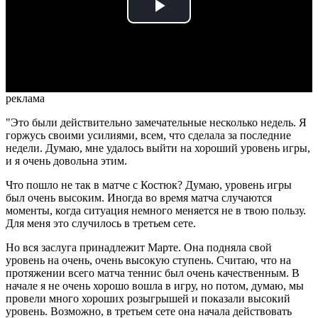
Play
Video
реклама
"Это были действительно замечательные несколько недель. Я
горжусь своими усилиями, всем, что сделала за последние
недели. Думаю, мне удалось выйти на хороший уровень игры,
и я очень довольна этим.
Что пошло не так в матче с Костюк? Думаю, уровень игры
был очень высоким. Иногда во время матча случаются
моменты, когда ситуация немного меняется не в твою пользу.
Для меня это случилось в третьем сете.
Но вся заслуга принадлежит Марте. Она подняла свой
уровень на очень, очень высокую ступень. Считаю, что на
протяжении всего матча теннис был очень качественным. В
начале я не очень хорошо вошла в игру, но потом, думаю, мы
провели много хороших розыгрышей и показали высокий
уровень. Возможно, в третьем сете она начала действовать