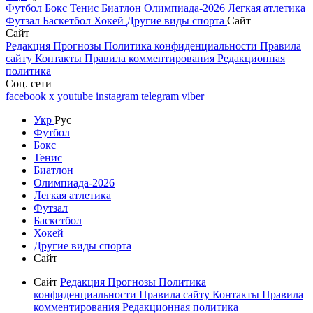
Футбол
Бокс
Тенис
Биатлон
Олимпиада-2026
Легкая атлетика
Футзал
Баскетбол
Хокей
Другие виды спорта
Сайт
Сайт
Редакция
Прогнозы
Политика конфиденциальности
Правила
сайту
Контакты
Правила комментирования
Редакционная
политика
Соц. сети
facebook
x
youtube
instagram
telegram
viber
Укр
Рус
Футбол
Бокс
Тенис
Биатлон
Олимпиада-2026
Легкая атлетика
Футзал
Баскетбол
Хокей
Другие виды спорта
Сайт
Сайт
Редакция
Прогнозы
Политика
конфиденциальности
Правила сайту
Контакты
Правила
комментирования
Редакционная политика