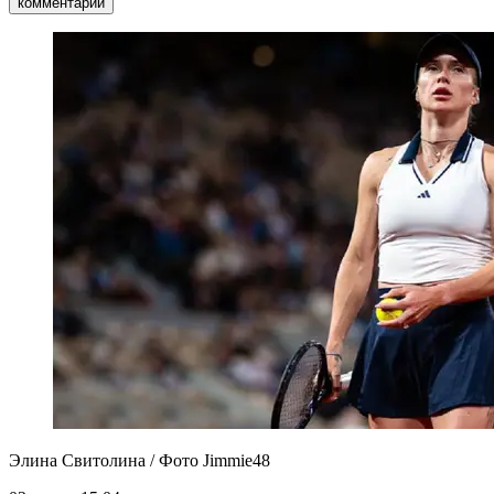
комментарии
Элина Свитолина / Фото Jimmie48