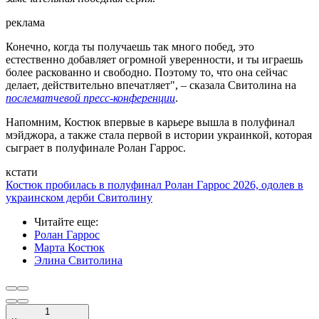
реклама
Конечно, когда ты получаешь так много побед, это
естественно добавляет огромной уверенности, и ты играешь
более раскованно и свободно. Поэтому то, что она сейчас
делает, действительно впечатляет", – сказала Свитолина на
послематчевой пресс-конференции
.
Напомним, Костюк впервые в карьере вышла в полуфинал
мэйджора, а также стала первой в истории украинкой, которая
сыграет в полуфинале Ролан Гаррос.
кстати
Костюк пробилась в полуфинал Ролан Гаррос 2026, одолев в
украинском дерби Свитолину
Читайте еще
:
Ролан Гаррос
Марта Костюк
Элина Свитолина
1