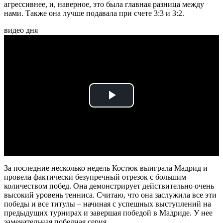
агрессивнее, и, наверное, это была главная разница между
нами. Также она лучше подавала при счете 3:3 и 3:2.
видео дня
Play
Video
За последние несколько недель Костюк выиграла Мадрид и
провела фактически безупречный отрезок с большим
количеством побед. Она демонстрирует действительно очень
высокий уровень тенниса. Считаю, что она заслужила все эти
победы и все титулы – начиная с успешных выступлений на
предыдущих турнирах и завершая победой в Мадриде. У нее
замечательная победная серия.