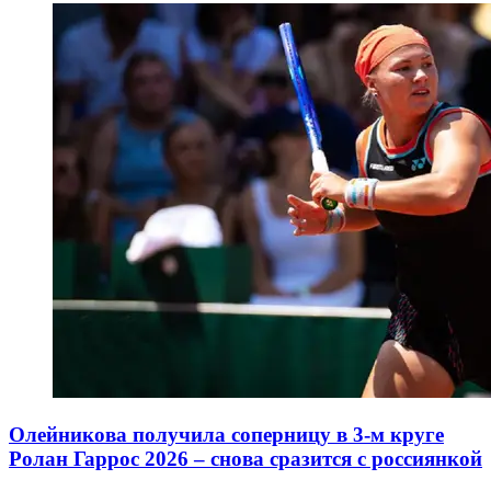
Олейникова получила соперницу в 3-м круге
Ролан Гаррос 2026 – снова сразится с россиянкой