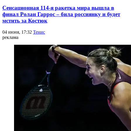
Сенсационная 114-я ракетка мира вышла в
финал Ролан Гаррос – била россиянку и будет
мстить за Костюк
04 июня, 17:32
Тенис
реклама