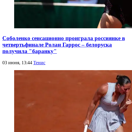
Соболенко сенсационно проиграла россиянке в
четвертьфинале Ролан Гаррос – белоруска
получила "баранку"
03 июня, 13:44
Тенис