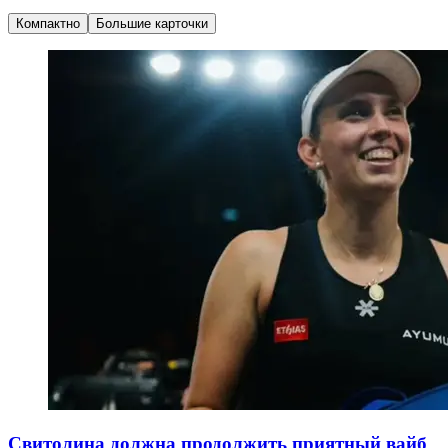
Компактно
Большие карточки
Свитолина должна продолжить приятный вайб