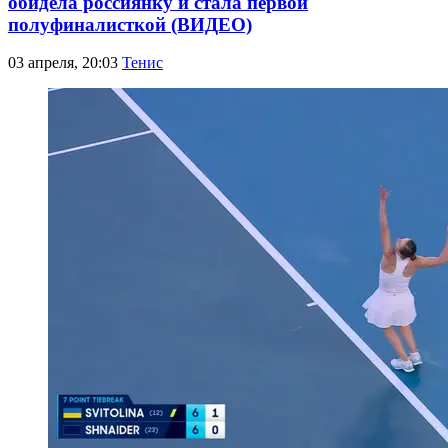
обидела россиянку и стала первой
полуфиналисткой (ВИДЕО)
03 апреля, 20:03
Тенис