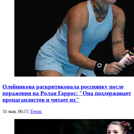
Олейникова раскритиковала россиянку после
поражения на Ролан Гаррос: "Она поддерживает
пропагандистов и читает их"
31 мая, 06:15
Тенис