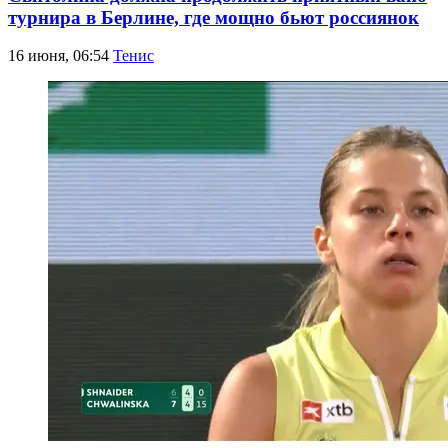
турнира в Берлине, где мощно бьют россиянок
16 июня, 06:54
Тенис