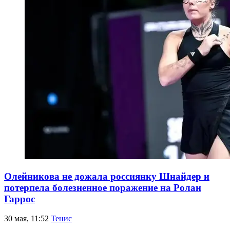
Олейникова не дожала россиянку Шнайдер и
потерпела болезненное поражение на Ролан
Гаррос
30 мая, 11:52
Тенис