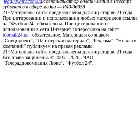
legal@24tv.com.ua
Идентификатор онлайн-медиа в Реестре
субъектов в сфере медиа — R40-06058
21+
Материалы сайта предназначены для лиц старше 21 года
При цитировании и использовании любых материалов ссылка
на "Футбол 24" обязательна. При цитировании и
использовании в сети Интернет гиперссылка на сайтт
football24.ua
обязательное. Материалы со знаком
"Спецпроект", "Партнерский материал", "Реклама", "Новости
компаний" публикуем на правах рекламы.
21+
Материалы сайта предназначены для лиц старше 21 года
Все права защищены. © 2005 -
2026
, ЧАО
"Телерадиокомпания Люкс". "Футбол 24".