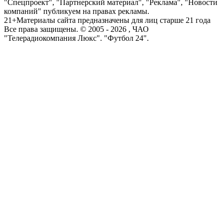
"Спецпроект", "Партнерский материал", "Реклама", "Новости
компаний" публикуем на правах рекламы.
21+
Материалы сайта предназначены для лиц старше 21 года
Все права защищены. © 2005 -
2026
, ЧАО
"Телерадиокомпания Люкс". "Футбол 24".