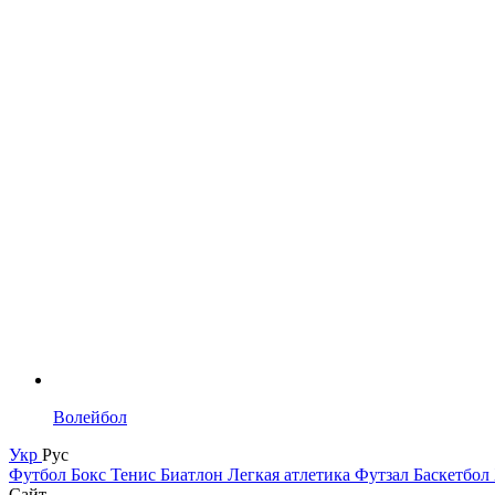
Волейбол
Укр
Рус
Футбол
Бокс
Тенис
Биатлон
Легкая атлетика
Футзал
Баскетбол
Сайт