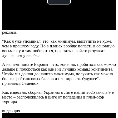
Play
Video
реклама
"Как я уже упоминал, это, как минимум, выступить не хуже,
чем в прошлом году. Но в планах вообще попасть в основную
восьмерку и там побороться, показать какой-то результат
лучше, чем у нас был.
А на чемпионате Европы – это, конечно, пробиться как можно
дальше и побороться как одна из лучших команд континента.
Чтобы мы дошли до нашего максимума, получить как можно
больше рейтинговых баллов и планировать будущее", –
признался Семенюк.
Как известно, сборная Украины в Лиге наций 2025 заняла 9-е
место – расположилась в шаге от попадания в плей-офф
турнира.
видео дня