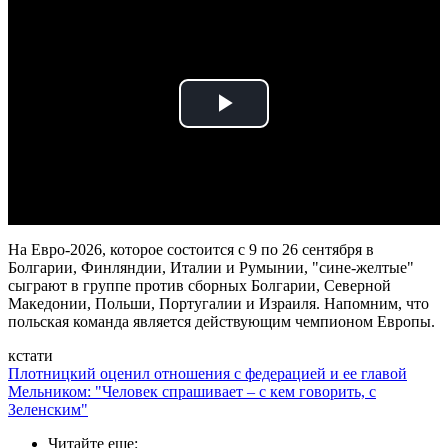
Play
Video
На Евро-2026, которое состоится с 9 по 26 сентября в
Болгарии, Финляндии, Италии и Румынии, "сине-желтые"
сыграют в группе против сборных Болгарии, Северной
Македонии, Польши, Португалии и Израиля. Напомним, что
польская команда является действующим чемпионом Европы.
кстати
Плотницкий оценил отношения с федерацией и ее главой
Мельником: "Человек спрашивает – с кем говорить, с
Зеленским"
Читайте еще
: