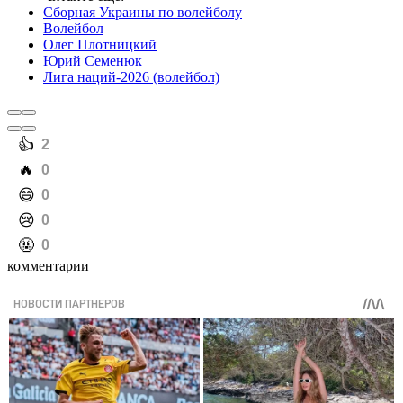
Сборная Украины по волейболу
Волейбол
Олег Плотницкий
Юрий Семенюк
Лига наций-2026 (волейбол)
️👍
2
️🔥
0
️😄
0
️😢
0
️🤬
0
комментарии