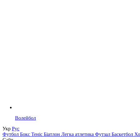
Волейбол
Укр
Рус
Футбол
Бокс
Теніс
Біатлон
Легка атлетика
Футзал
Баскетбол
Х
Сайт