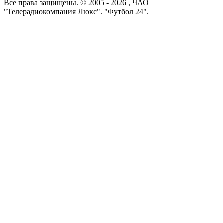
Все права защищены. © 2005 -
2026
, ЧАО
"Телерадиокомпания Люкс". "Футбол 24".