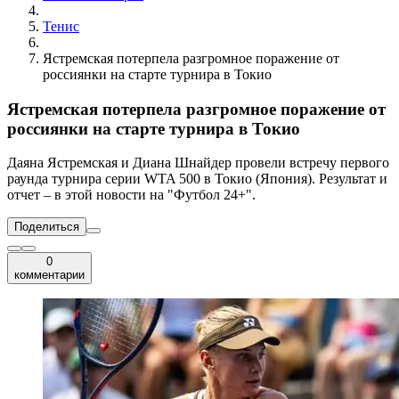
Тенис
Ястремская потерпела разгромное поражение от
россиянки на старте турнира в Токио
Ястремская потерпела разгромное поражение от
россиянки на старте турнира в Токио
Даяна Ястремская и Диана Шнайдер провели встречу первого
раунда турнира серии WTA 500 в Токио (Япония). Результат и
отчет – в этой новости на "Футбол 24+".
Поделиться
0
комментарии