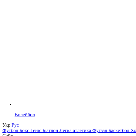
Волейбол
Укр
Рус
Футбол
Бокс
Теніс
Біатлон
Легка атлетика
Футзал
Баскетбол
Х
Сайт