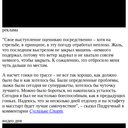
Video
реклама
"Свое выступление оцениваю посредственно – хотя на
стрельбе, в принципе, в эту погоду отработал неплохо. Жаль,
что последним выстрелом не закрыл мишень –немного
подержал, потому что ветер задувал и не хватало совсем
немного, чтобы закрыть. К сожалению, это отбросило меня
чуть дальше по местам.
А насчет гонки по трассе – не все так хорошо, как должно
было бы и как хотелось бы. Были определенные проблемы,
лыжи были сегодня не суперракеты, хотелось бы чуточку
лучшего. Можно было бороться, но накопилась усталость.
Сегодня я был не настолько боеспособным, как в предыдущих
гонках. Надеюсь, что за несколько дней отдохну и на эстафету
и масстарт будет лучше самочувствие", – сказал Пидручный в
комментарии
Суспільне Спорт
.
видео дня