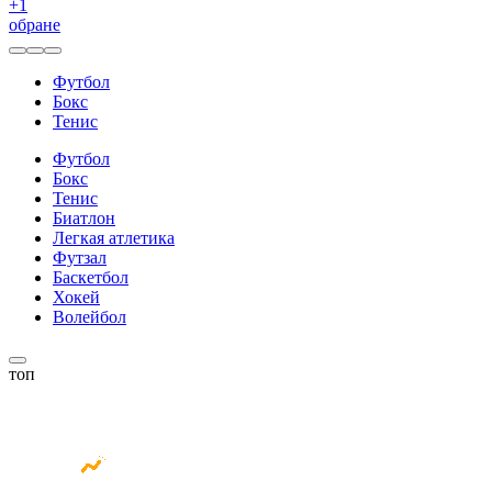
+
1
обране
Футбол
Бокс
Тенис
Футбол
Бокс
Тенис
Биатлон
Легкая атлетика
Футзал
Баскетбол
Хокей
Волейбол
топ